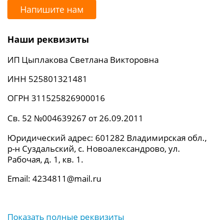
Напишите нам
Наши реквизиты
ИП Цыплакова Светлана Викторовна
ИНН 525801321481
ОГРН 311525826900016
Св. 52 №004639267 от 26.09.2011
Юридический адрес: 601282 Владимирская обл.,
р-н Суздальский, с. Новоалександрово, ул.
Рабочая, д. 1, кв. 1.
Email: 4234811@mail.ru
Показать полные реквизиты