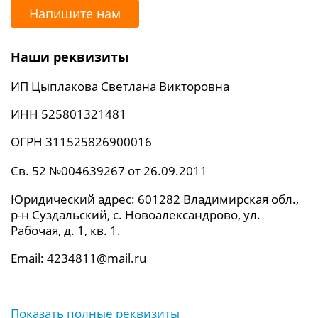
Напишите нам
Наши реквизиты
ИП Цыплакова Светлана Викторовна
ИНН 525801321481
ОГРН 311525826900016
Св. 52 №004639267 от 26.09.2011
Юридический адрес: 601282 Владимирская обл.,
р-н Суздальский, с. Новоалександрово, ул.
Рабочая, д. 1, кв. 1.
Email: 4234811@mail.ru
Показать полные реквизиты