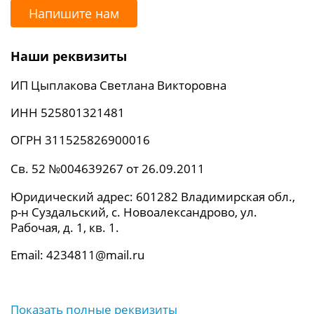
Напишите нам
Наши реквизиты
ИП Цыплакова Светлана Викторовна
ИНН 525801321481
ОГРН 311525826900016
Св. 52 №004639267 от 26.09.2011
Юридический адрес: 601282 Владимирская обл.,
р-н Суздальский, с. Новоалександрово, ул.
Рабочая, д. 1, кв. 1.
Email: 4234811@mail.ru
Показать полные реквизиты