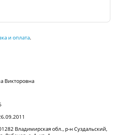
вка и оплата
.
а Викторовна
6
26.09.2011
1282 Владимирская обл., р-н Суздальский,