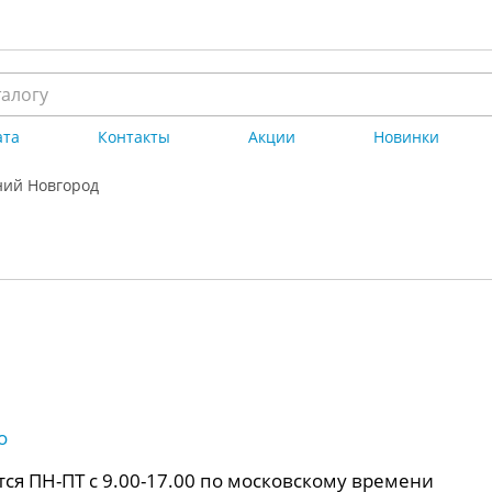
ата
Контакты
Акции
Новинки
ий Новгород
о
ся ПН-ПТ с 9.00-17.00 по московскому времени