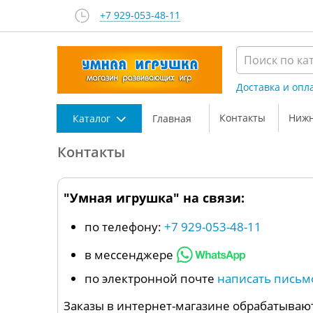
+7 929-053-48-11
Доставка и опл
Контакты
Нижн
Каталог
Главная
Контакты
"Умная игрушка" на связи:
по телефону:
+7 929-053-48-11
в мессенджере
по электронной почте
написать письм
Заказы в интернет-магазине обрабатывают