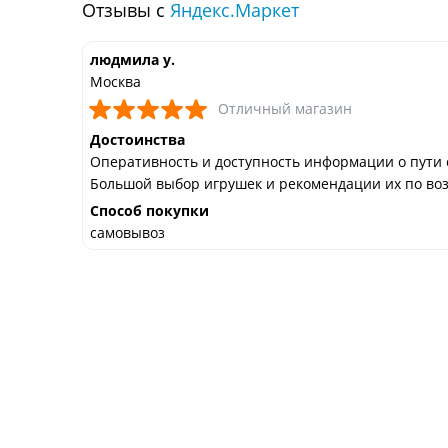
Отзывы с
Яндекс.Маркет
людмила у.
Москва
Отличный магазин
Достоинства
шек из
Оперативность и доступность информации о пути 
и
Большой выбор игрушек и рекомендации их по воз
Способ покупки
самовывоз
ересов