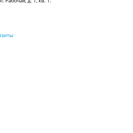
 Рабочая, д. 1, кв. 1.
изиты