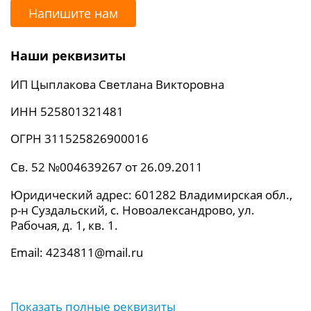
Напишите нам
Наши реквизиты
ИП Цыплакова Светлана Викторовна
ИНН 525801321481
ОГРН 311525826900016
Св. 52 №004639267 от 26.09.2011
Юридический адрес: 601282 Владимирская обл.,
р-н Суздальский, с. Новоалександрово, ул.
Рабочая, д. 1, кв. 1.
Email: 4234811@mail.ru
Показать полные реквизиты