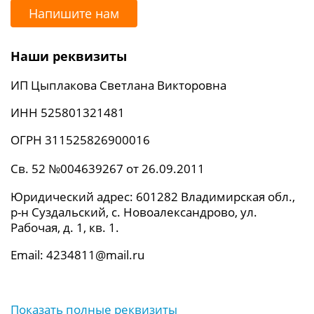
Напишите нам
Наши реквизиты
ИП Цыплакова Светлана Викторовна
ИНН 525801321481
ОГРН 311525826900016
Св. 52 №004639267 от 26.09.2011
Юридический адрес: 601282 Владимирская обл.,
р-н Суздальский, с. Новоалександрово, ул.
Рабочая, д. 1, кв. 1.
Email: 4234811@mail.ru
Показать полные реквизиты