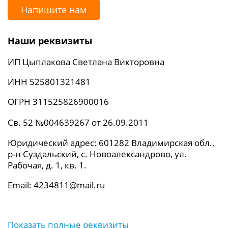
Напишите нам
Наши реквизиты
ИП Цыплакова Светлана Викторовна
ИНН 525801321481
ОГРН 311525826900016
Св. 52 №004639267 от 26.09.2011
Юридический адрес: 601282 Владимирская обл.,
р-н Суздальский, с. Новоалександрово, ул.
Рабочая, д. 1, кв. 1.
Email: 4234811@mail.ru
Показать полные реквизиты