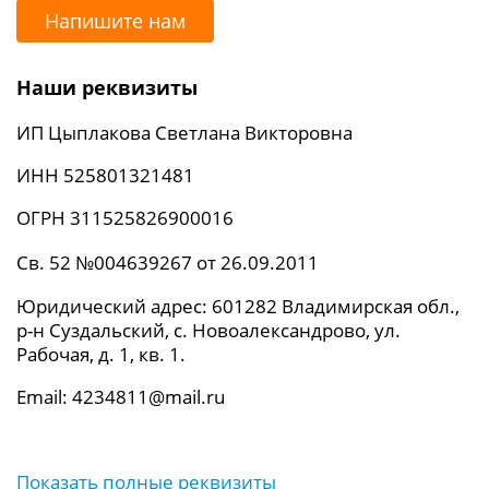
Напишите нам
Наши реквизиты
ИП Цыплакова Светлана Викторовна
ИНН 525801321481
ОГРН 311525826900016
Св. 52 №004639267 от 26.09.2011
Юридический адрес: 601282 Владимирская обл.,
р-н Суздальский, с. Новоалександрово, ул.
Рабочая, д. 1, кв. 1.
Email: 4234811@mail.ru
Показать полные реквизиты