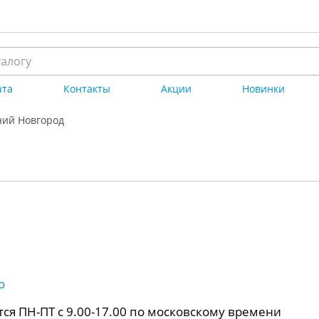
ата
Контакты
Акции
Новинки
ий Новгород
о
ся ПН-ПТ с 9.00-17.00 по московскому времени