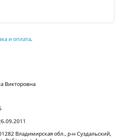
вка и оплата
.
а Викторовна
6
26.09.2011
1282 Владимирская обл., р-н Суздальский,