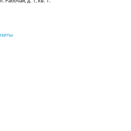
 Рабочая, д. 1, кв. 1.
изиты