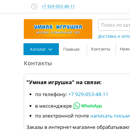
+7 929-053-48-11
Доставка и опл
Контакты
Нижн
Каталог
Главная
Контакты
"Умная игрушка" на связи:
по телефону:
+7 929-053-48-11
в мессенджере
по электронной почте
написать письм
Заказы в интернет-магазине обрабатывают