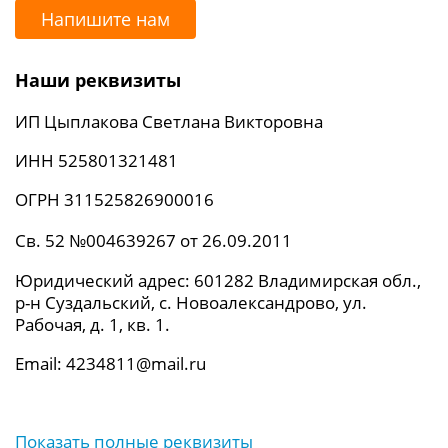
Напишите нам
Наши реквизиты
ИП Цыплакова Светлана Викторовна
ИНН 525801321481
ОГРН 311525826900016
Св. 52 №004639267 от 26.09.2011
Юридический адрес: 601282 Владимирская обл.,
р-н Суздальский, с. Новоалександрово, ул.
Рабочая, д. 1, кв. 1.
Email: 4234811@mail.ru
Показать полные реквизиты