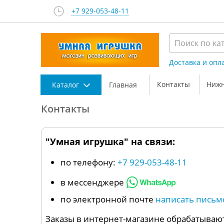
+7 929-053-48-11
Доставка и опл
Контакты
Нижн
Каталог
Главная
Контакты
"Умная игрушка" на связи:
по телефону:
+7 929-053-48-11
в мессенджере
по электронной почте
написать письм
Заказы в интернет-магазине обрабатывают