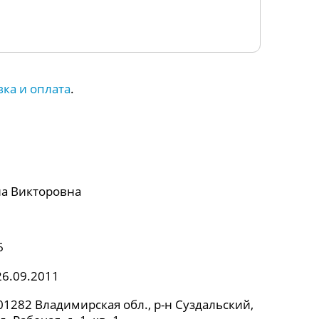
вка и оплата
.
а Викторовна
6
26.09.2011
1282 Владимирская обл., р-н Суздальский,