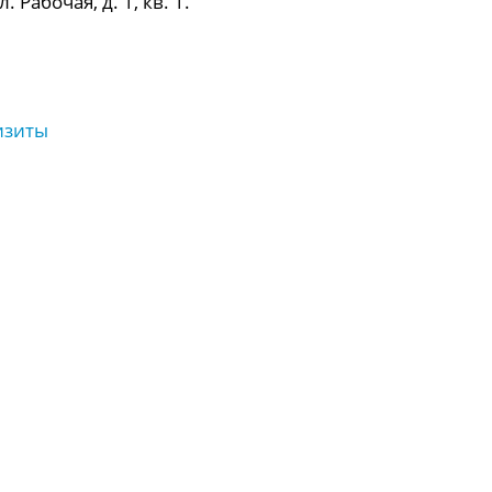
 Рабочая, д. 1, кв. 1.
изиты