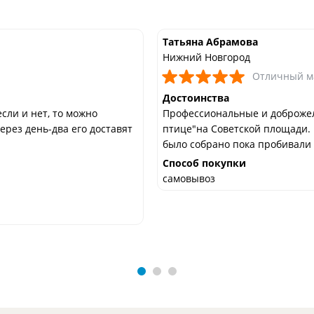
Татьяна Абрамова
Нижний Новгород
Отличный м
Достоинства
если и нет, то можно
Профессиональные и доброжел
ерез день-два его доставят
птице"на Советской площади. 
было собрано пока пробивали
Способ покупки
самовывоз