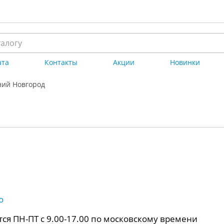
ата
Контакты
Акции
Новинки
ий Новгород
о
ся ПН-ПТ с 9.00-17.00 по московскому времени