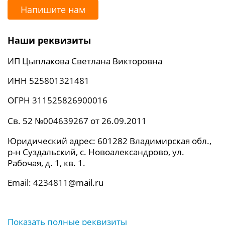
Напишите нам
Наши реквизиты
ИП Цыплакова Светлана Викторовна
ИНН 525801321481
ОГРН 311525826900016
Св. 52 №004639267 от 26.09.2011
Юридический адрес: 601282 Владимирская обл.,
р-н Суздальский, с. Новоалександрово, ул.
Рабочая, д. 1, кв. 1.
Email: 4234811@mail.ru
Показать полные реквизиты