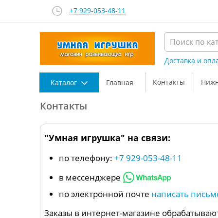
+7 929-053-48-11
Доставка и опл
Контакты
Нижн
Каталог
Главная
Контакты
"Умная игрушка" на связи:
по телефону:
+7 929-053-48-11
в мессенджере
по электронной почте
написать письм
Заказы в интернет-магазине обрабатывают