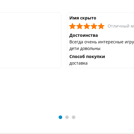
Имя скрыто
Отличный м
Достоинства
Всегда очень интересные игр
дети довольны
Способ покупки
доставка