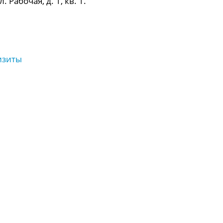
 Рабочая, д. 1, кв. 1.
изиты