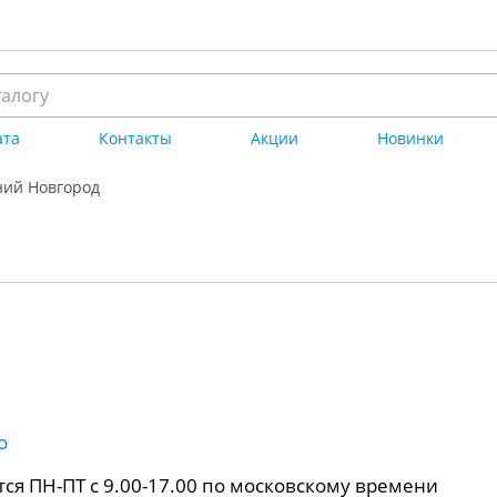
ата
Контакты
Акции
Новинки
ий Новгород
о
ся ПН-ПТ с 9.00-17.00 по московскому времени