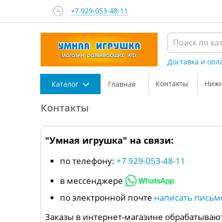
+7 929-053-48-11
Доставка и опл
Контакты
Нижн
Каталог
Главная
Контакты
"Умная игрушка" на связи:
по телефону:
+7 929-053-48-11
в мессенджере
по электронной почте
написать письм
Заказы в интернет-магазине обрабатывают