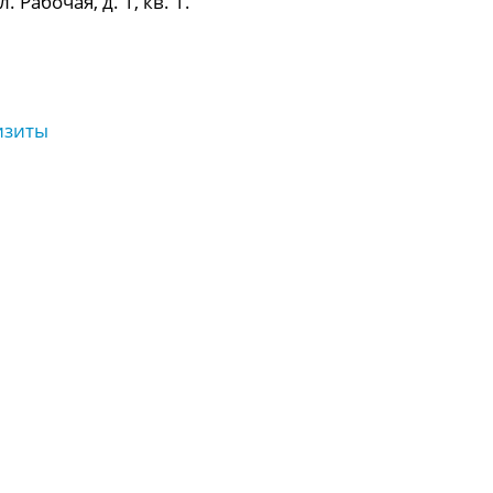
 Рабочая, д. 1, кв. 1.
изиты