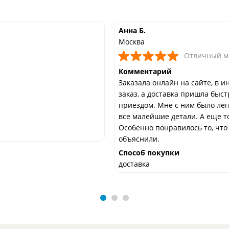
Анна Б.
Москва
Отличный м
Комментарий
Заказала онлайн на сайте, в и
заказ, а доставка пришла быс
приездом. Мне с ним было лег
все малейшие детали. А еще т
Особенно понравилось то, что
объяснили.
Способ покупки
доставка