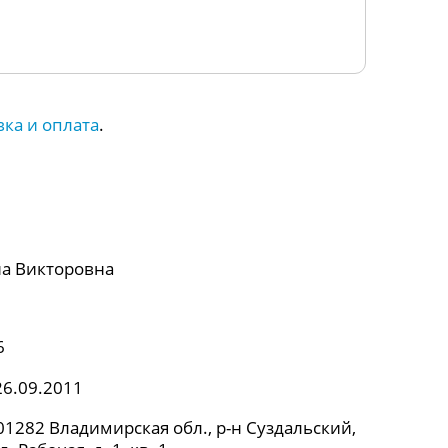
вка и оплата
.
а Викторовна
6
26.09.2011
1282 Владимирская обл., р-н Суздальский,