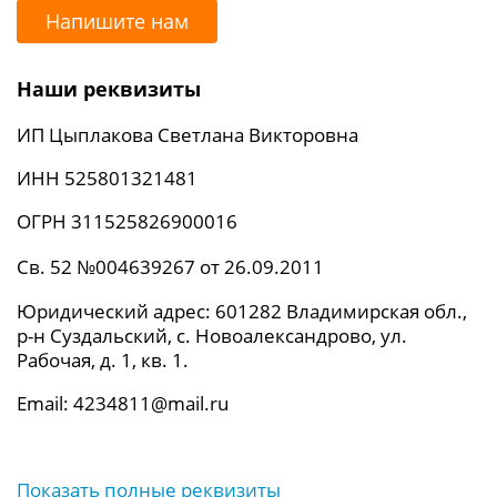
Напишите нам
Наши реквизиты
ИП Цыплакова Светлана Викторовна
ИНН 525801321481
ОГРН 311525826900016
Св. 52 №004639267 от 26.09.2011
Юридический адрес: 601282 Владимирская обл.,
р-н Суздальский, с. Новоалександрово, ул.
Рабочая, д. 1, кв. 1.
Email: 4234811@mail.ru
Показать полные реквизиты