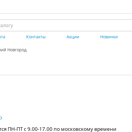
ата
Контакты
Акции
Новинки
ий Новгород
о
ся ПН-ПТ с 9.00-17.00 по московскому времени