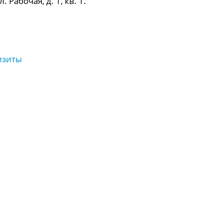
 Рабочая, д. 1, кв. 1.
изиты