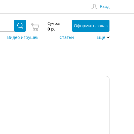
Вход
Сумма:
Оформить заказ
0
р.
Видео игрушек
Статьи
Ещё