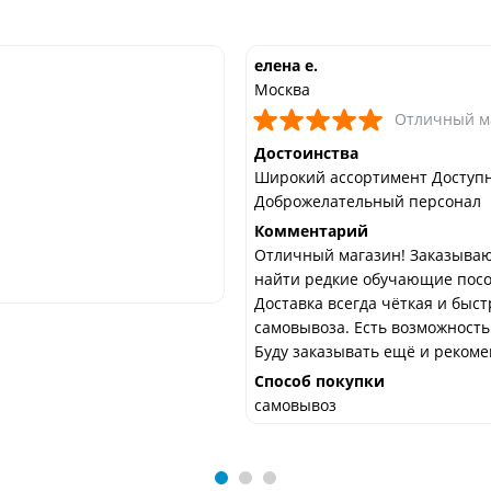
елена е.
Москва
Отличный м
Достоинства
Широкий ассортимент Доступ
Доброжелательный персонал
Комментарий
Отличный магазин! Заказываю 
найти редкие обучающие посо
Доставка всегда чёткая и быст
самовывоза. Есть возможность
Буду заказывать ещё и рекоме
Способ покупки
самовывоз