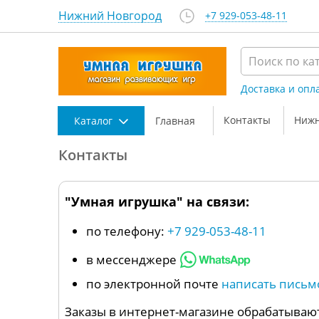
Нижний Новгород
+7 929-053-48-11
Доставка и опл
Контакты
Нижн
Каталог
Главная
Контакты
"Умная игрушка" на связи:
по телефону:
+7 929-053-48-11
в мессенджере
по электронной почте
написать письм
Заказы в интернет-магазине обрабатывают