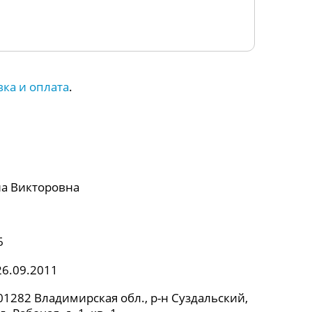
вка и оплата
.
а Викторовна
6
26.09.2011
1282 Владимирская обл., р-н Суздальский,