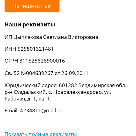
Напишите нам
Наши реквизиты
ИП Цыплакова Светлана Викторовна
ИНН 525801321481
ОГРН 311525826900016
Св. 52 №004639267 от 26.09.2011
Юридический адрес: 601282 Владимирская обл.,
р-н Суздальский, с. Новоалександрово, ул.
Рабочая, д. 1, кв. 1.
Email: 4234811@mail.ru
Показать полные реквизиты