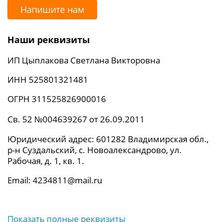
Напишите нам
Наши реквизиты
ИП Цыплакова Светлана Викторовна
ИНН 525801321481
ОГРН 311525826900016
Св. 52 №004639267 от 26.09.2011
Юридический адрес: 601282 Владимирская обл.,
р-н Суздальский, с. Новоалександрово, ул.
Рабочая, д. 1, кв. 1.
Email: 4234811@mail.ru
Показать полные реквизиты