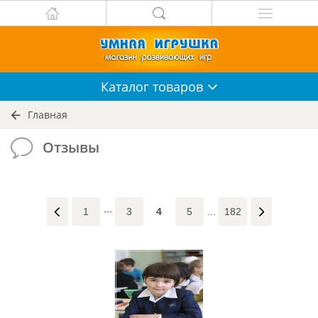
Каталог
товаров
Главная
Отзывы
1
3
4
5
...
182