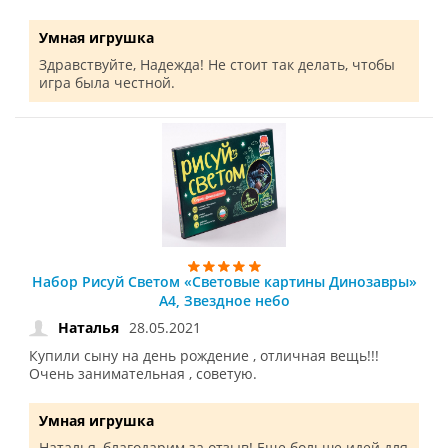
Умная игрушка
Здравствуйте, Надежда! Не стоит так делать, чтобы
игра была честной.
Набор Рисуй Светом «Световые картины Динозавры»
А4, Звездное небо
28.05.2021
Наталья
Купили сыну на день рождение , отличная вещь!!!
Очень занимательная , советую.
Умная игрушка
Наталья, благодарим за отзыв! Еще больше идей для