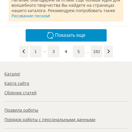
волшебного творчества Вы найдете на страницах
нашего каталога. Рекомендуем попробовать также
Рисование песком
!
Показать еще
1
3
4
5
...
182
Каталог
Карта сайта
Сборник статей
Правила работы
Порядок работы с персональными данными