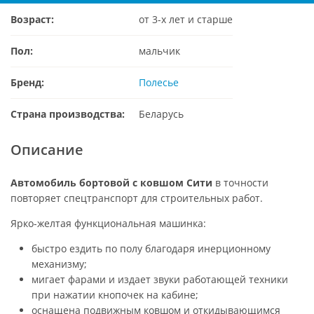
Возраст:
от 3-х лет и старше
Пол:
мальчик
Бренд:
Полесье
Страна производства:
Беларусь
Описание
Автомобиль бортовой с ковшом Сити
в точности
повторяет спецтранспорт для строительных работ.
Ярко-желтая функциональная машинка:
быстро ездить по полу благодаря инерционному
механизму;
мигает фарами и издает звуки работающей техники
при нажатии кнопочек на кабине;
оснащена подвижным ковшом и откидывающимся