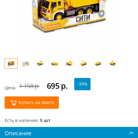
695
р.
-39%
1 158 р.
Цена
Купить на Авито
Есть в наличии:
5 шт
Описание