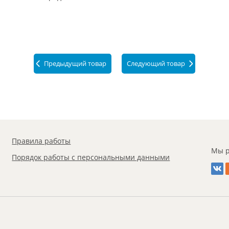
Предыдущий товар
Следующий товар
Правила работы
Мы р
Порядок работы с персональными данными