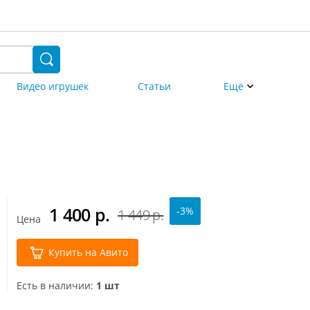
Видео игрушек
Статьи
Ещё
1 400
р.
-3%
1 449 р.
Цена
Купить на Авито
Есть в наличии:
1 шт