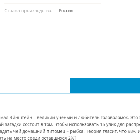
Страна производства:
Россия
думал Эйнштейн – великий ученый и любитель головоломок. Это 
й загадки состоит в том, чтобы использовать 15 улик для рас
гадать чей домашний питомец – рыбка. Теория гласит, что 98% из
ать на место среди оставшихся 2%?