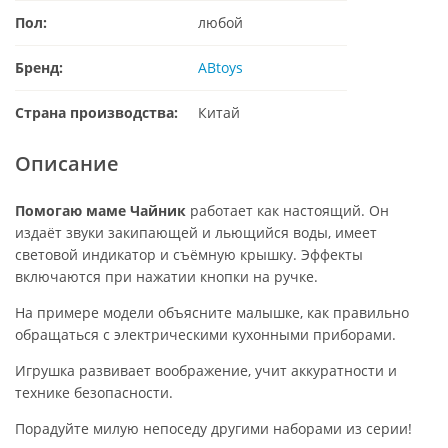
Пол:
любой
Бренд:
ABtoys
Страна производства:
Китай
Описание
Помогаю маме Чайник
работает как настоящий. Он
издаёт звуки закипающей и льющийся воды, имеет
световой индикатор и съёмную крышку. Эффекты
включаются при нажатии кнопки на ручке.
На примере модели объясните малышке, как правильно
обращаться с электрическими кухонными приборами.
Игрушка развивает воображение, учит аккуратности и
технике безопасности.
Порадуйте милую непоседу другими наборами из серии!