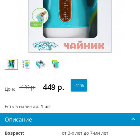
449
р.
-41%
770 р.
Цена
Есть в наличии:
1 шт
Описание
Возраст:
от 3-х лет до 7-ми лет