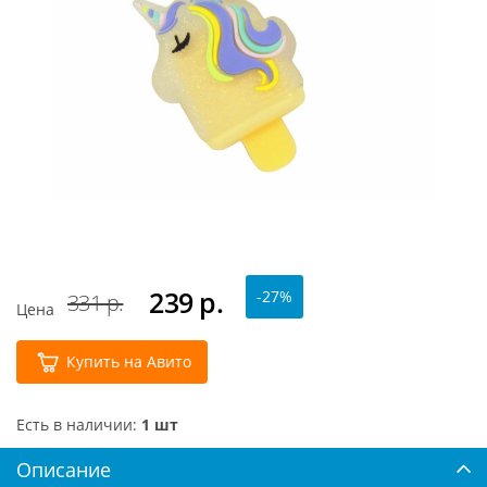
239
р.
-27%
331 р.
Цена
Купить на Авито
Есть в наличии:
1 шт
Описание