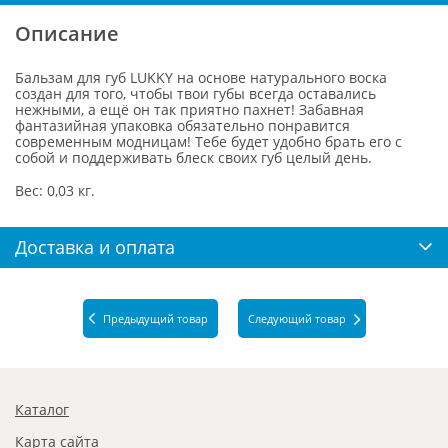
Описание
Бальзам для губ LUKKY на основе натурального воска
создан для того, чтобы твои губы всегда оставались
нежными, а ещё он так приятно пахнет! Забавная
фантазийная упаковка обязательно понравится
современным модницам! Тебе будет удобно брать его с
собой и поддерживать блеск своих губ целый день.
Вес: 0,03 кг.
Доставка и оплата
Предыдущий товар
Следующий товар
Каталог
Карта сайта