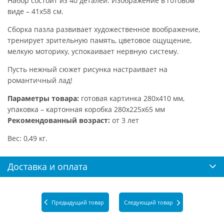
Набор состоит из 40 деталей. Изображение в готовом
виде – 41х58 см.
Сборка пазла развивает художественное воображение,
тренирует зрительную память, цветовое ощущение,
мелкую моторику, успокаивает нервную систему.
Пусть нежный сюжет рисунка настраивает на
романтичный лад!
Параметры товара:
готовая картинка 280х410 мм,
упаковка – картонная коробка 280х225х65 мм
Рекомендованный возраст:
от 3 лет
Вес: 0,49 кг.
Доставка и оплата
Предыдущий товар
Следующий товар