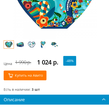
1 024
р.
-48%
1 990 р.
Цена
Купить на Авито
Есть в наличии:
3 шт
Описание