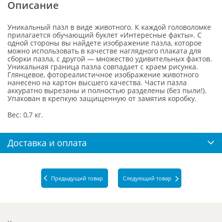
Описание
Уникальный пазл в виде животного. К каждой головоломке
прилагается обучающий буклет «Интересные факты». С
одной стороны вы найдете изображение пазла, которое
можно использовать в качестве наглядного плаката для
сборки пазла, с другой — множество удивительных фактов.
Уникальная граница пазла совпадает с краем рисунка.
Глянцевое, фотореалистичное изображение животного
нанесено на картон высшего качества. Части пазла
аккуратно вырезаны и полностью разделены (без пыли!).
Упакован в крепкую защищенную от замятия коробку.
Вес: 0,7 кг.
Доставка и оплата
Предыдущий товар
Следующий товар