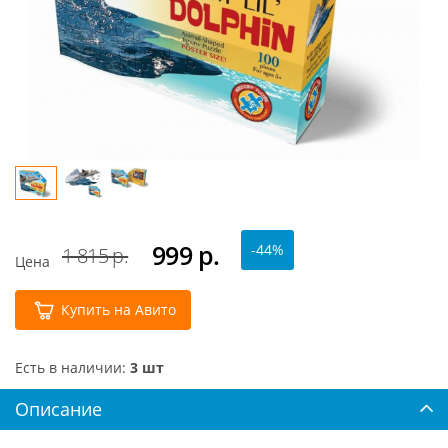
999
р.
-44%
1 815 р.
Цена
Купить на Авито
Есть в наличии:
3 шт
Описание