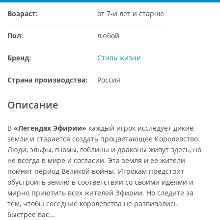
Возраст:
от 7-и лет и старше
Пол:
любой
Бренд:
Стиль жизни
Страна производства:
Россия
Описание
В
«Легендах Эфирии»
каждый игрок исследует дикие
земли и старается создать процветающее Королевство.
Люди, эльфы, гномы, гоблины и драконы живут здесь, но
не всегда в мире и согласии. Эта земля и ее жители
помнят период Великой войны. Игрокам предстоит
обустроить землю в соответствии со своими идеями и
мирно приютить всех жителей Эфирии. Но следите за
тем, чтобы соседние королевства не развивались
быстрее вас...