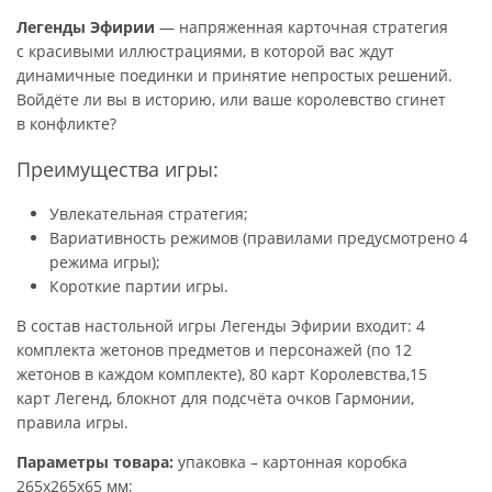
Легенды Эфирии
— напряженная карточная стратегия
с красивыми иллюстрациями, в которой вас ждут
динамичные поединки и принятие непростых решений.
Войдёте ли вы в историю, или ваше королевство сгинет
в конфликте?
Преимущества игры:
Увлекательная стратегия;
Вариативность режимов (правилами предусмотрено 4
режима игры);
Короткие партии игры.
В состав настольной игры Легенды Эфирии входит: 4
комплекта жетонов предметов и персонажей (по 12
жетонов в каждом комплекте), 80 карт Королевства,15
карт Легенд, блокнот для подсчёта очков Гармонии,
правила игры.
Параметры товара:
упаковка – картонная коробка
265х265х65 мм;