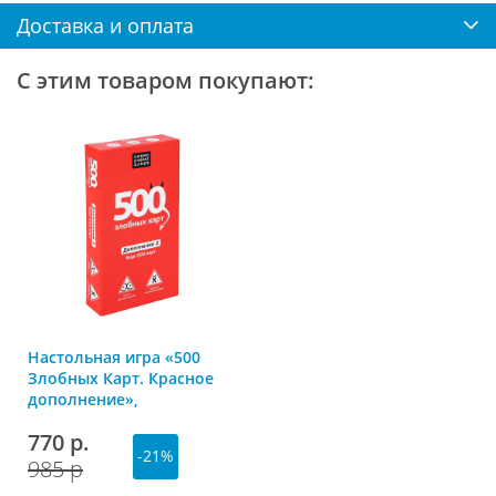
Доставка и оплата
С этим товаром покупают:
Настольная игра «500
Злобных Карт. Красное
дополнение»,
Cosmodrome Games
770 р.
-21%
985 р