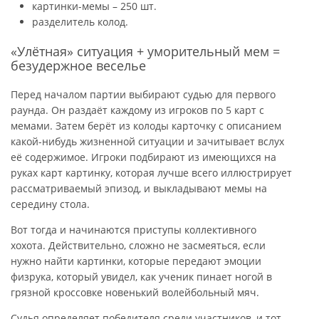
картинки-мемы – 250 шт.
разделитель колод.
«Улётная» ситуация + уморительный мем =
безудержное веселье
Перед началом партии выбирают судью для первого
раунда. Он раздаёт каждому из игроков по 5 карт с
мемами. Затем берёт из колоды карточку с описанием
какой-нибудь жизненной ситуации и зачитывает вслух
её содержимое. Игроки подбирают из имеющихся на
руках карт картинку, которая лучше всего иллюстрирует
рассматриваемый эпизод, и выкладывают мемы на
середину стола.
Вот тогда и начинаются приступы коллективного
хохота. Действительно, сложно не засмеяться, если
нужно найти картинки, которые передают эмоции
физрука, который увидел, как ученик пинает ногой в
грязной кроссовке новенький волейбольный мяч.
Судья определяет победителя среди участников, и тот