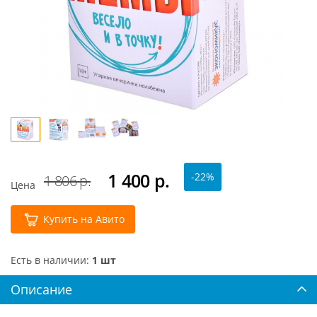
1 400
р.
-22%
1 806 р.
Цена
Купить на Авито
Есть в наличии:
1 шт
Описание