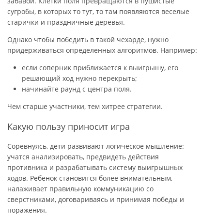
забавой. Клетки поля превращаются в пушистые
сугробы, в которых то тут, то там появляются веселые
старички и праздничные деревья.
Однако чтобы победить в такой чехарде, нужно
придерживаться определенных алгоритмов. Например:
если соперник приближается к выигрышу, его
решающий ход нужно перекрыть;
начинайте раунд с центра поля.
Чем старше участники, тем хитрее стратегии.
Какую пользу приносит игра
Соревнуясь, дети развивают логическое мышление:
учатся анализировать, предвидеть действия
противника и разрабатывать систему выигрышных
ходов. Ребенок становится более внимательным,
налаживает правильную коммуникацию со
сверстниками, договариваясь и принимая победы и
поражения.