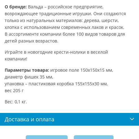
О бренде:
Вальда – российское предприятие,
возрождающее традиционные игрушки. Они создаются
только из натуральных материалов: дерева, шерсти,
хлопка с использованием современных лаков и красок.
В ассортименте компании более 100 видов товаров для
детей разных возрастов.
Играйте в новогодние крести-нолики в веселой
компании!
Параметры товара:
игровое поле 150х150х15 мм,
диаметр фишек 35 мм,
упаковка – пластиковая коробка 155х155х30 мм,
вес 205 г
Вес: 0,1 кг.
Доставка и оплата