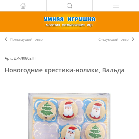
Предыдущий товар
Следующий товар
Арт.: ДИ-Л0802НГ
Новогодние крестики-нолики, Вальда