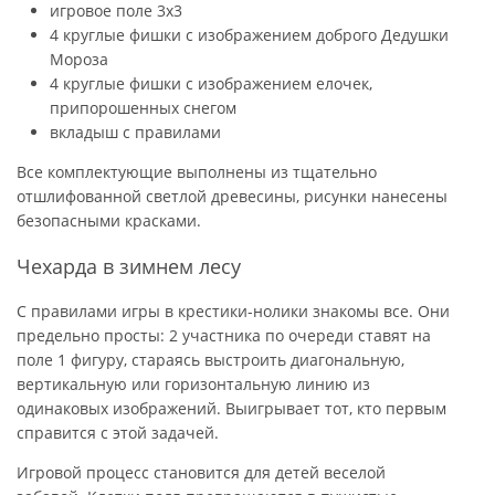
игровое поле 3х3
4 круглые фишки с изображением доброго Дедушки
Мороза
4 круглые фишки с изображением елочек,
припорошенных снегом
вкладыш с правилами
Все комплектующие выполнены из тщательно
отшлифованной светлой древесины, рисунки нанесены
безопасными красками.
Чехарда в зимнем лесу
С правилами игры в крестики-нолики знакомы все. Они
предельно просты: 2 участника по очереди ставят на
поле 1 фигуру, стараясь выстроить диагональную,
вертикальную или горизонтальную линию из
одинаковых изображений. Выигрывает тот, кто первым
справится с этой задачей.
Игровой процесс становится для детей веселой