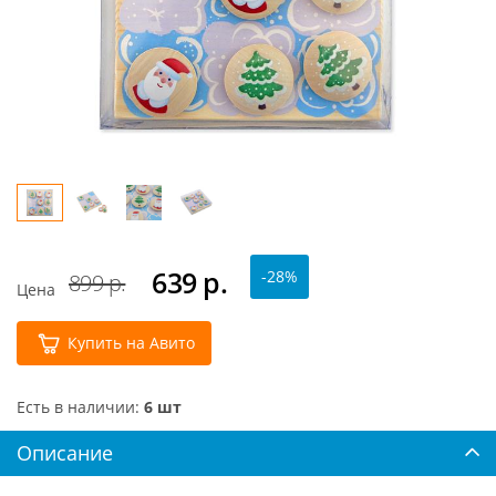
639
р.
-28%
899 р.
Цена
Купить на Авито
Есть в наличии:
6 шт
Описание