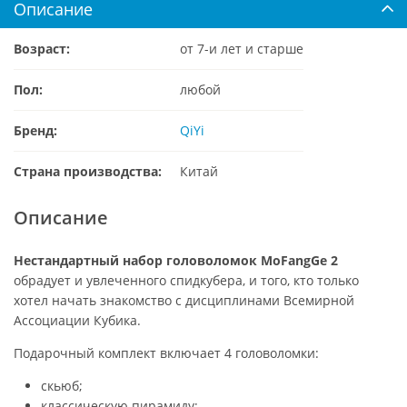
Описание
Возраст:
от 7-и лет и старше
Пол:
любой
Бренд:
QiYi
Страна производства:
Китай
Описание
Нестандартный набор головоломок MoFangGe 2
обрадует и увлеченного спидкубера, и того, кто только
хотел начать знакомство с дисциплинами Всемирной
Ассоциации Кубика.
Подарочный комплект включает 4 головоломки:
скьюб;
классическую пирамиду;