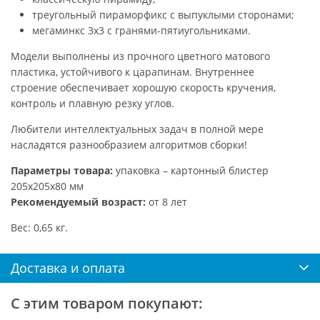
треугольный пираморфикс с выпуклыми сторонами;
мегаминкс 3х3 с гранями-пятиугольниками.
Модели выполнены из прочного цветного матового
пластика, устойчивого к царапинам. Внутреннее
строение обеспечивает хорошую скорость кручения,
контроль и плавную резку углов.
Любители интеллектуальных задач в полной мере
насладятся разнообразием алгоритмов сборки!
Параметры товара:
упаковка – картонный блистер
205х205х80 мм
Рекомендуемый возраст:
от 8 лет
Вес: 0,65 кг.
Доставка и оплата
С этим товаром покупают: