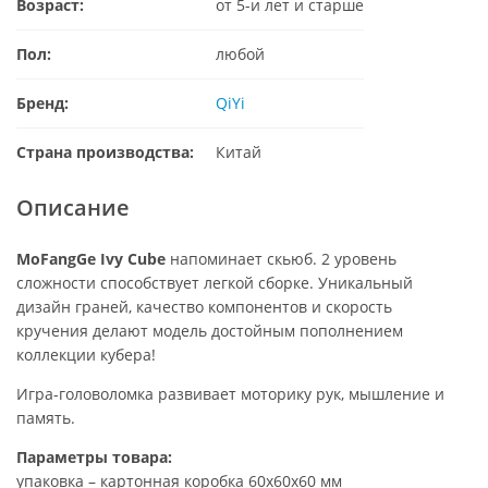
Возраст:
от 5-и лет и старше
Пол:
любой
Бренд:
QiYi
Страна производства:
Китай
Описание
MoFangGe Ivy Cube
напоминает скьюб. 2 уровень
сложности способствует легкой сборке. Уникальный
дизайн граней, качество компонентов и скорость
кручения делают модель достойным пополнением
коллекции кубера!
Игра-головоломка развивает моторику рук, мышление и
память.
Параметры товара:
упаковка – картонная коробка 60х60х60 мм