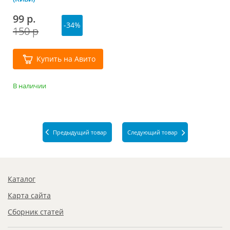
99 р.
-34%
150 р
Купить на Авито
В наличии
Предыдущий товар
Следующий товар
Каталог
Карта сайта
Сборник статей