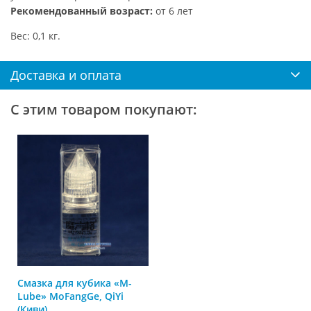
Рекомендованный возраст:
от 6 лет
Вес: 0,1 кг.
Доставка и оплата
С этим товаром покупают:
Смазка для кубика «M-
Lube» MoFangGe, QiYi
(Киви)