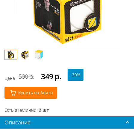
349
р.
-30%
500 р.
Цена
Купить на Авито
Есть в наличии:
2 шт
Описание