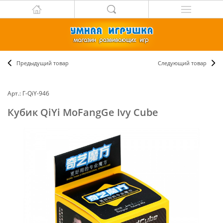
Предыдущий товар
Следующий товар
Арт.: Г-QiY-946
Кубик QiYi MoFangGe Ivy Cube