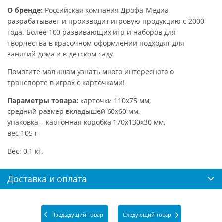
О бренде:
Российская компания Дрофа-Медиа
разрабатывает и производит игровую продукцию с 2000
года. Более 100 развивающих игр и наборов для
творчества в красочном оформлении подходят для
занятий дома и в детском саду.
Помогите малышам узнать много интересного о
транспорте в играх с карточками!
Параметры товара:
карточки 110х75 мм,
средний размер вкладышей 60х60 мм,
упаковка – картонная коробка 170х130х30 мм,
вес 105 г
Вес: 0,1 кг.
Доставка и оплата
Предыдущий товар
Следующий товар