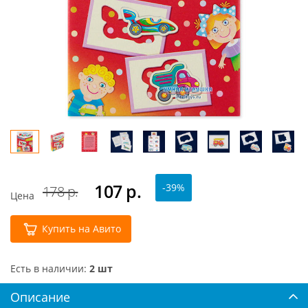
107
р.
-39%
178 р.
Цена
Купить на Авито
Есть в наличии:
2 шт
Описание