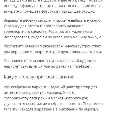
вкладышей и вместе подберите для них рамку. Пусть он
исследует форму не только на глаз, но и пальчиками, и
аккуратно помещает фигурку в подходящее окошко.
Задавайте ребенку загадки и просите выбрать нужную
карточку для ответа и проговорить название
транспортного средства. Расспросите маленького
исследователя, видел ли он указанную машину вживую.
Расскажите ребенку о разных технических устройствах
для перевозки и попросите разгруппировать карточки.
Понравившиеся машины пусть маленький художник
нарисует сам, взяв фигурную рамку как трафарет.
Какую пользу приносят занятия
Разнообразные варианты заданий дают простор для
интенсивного развития малыша. У него
совершенствуются речь и мелкая моторика рук,
улучшаются восприятие и образная память. Творческие
таланты находят выражение в рисовании по образцу.