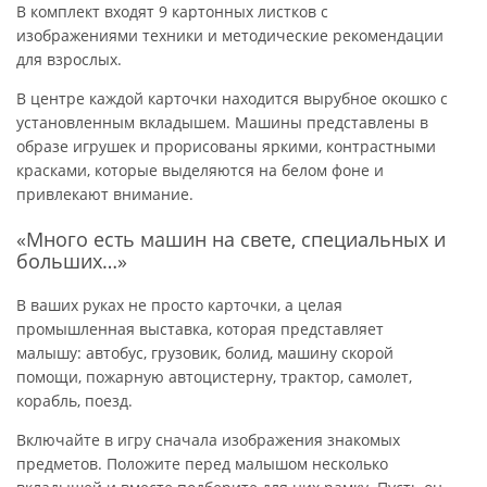
В комплект входят 9 картонных листков с
изображениями техники и методические рекомендации
для взрослых.
В центре каждой карточки находится вырубное окошко с
установленным вкладышем. Машины представлены в
образе игрушек и прорисованы яркими, контрастными
красками, которые выделяются на белом фоне и
привлекают внимание.
«Много есть машин на свете, специальных и
больших…»
В ваших руках не просто карточки, а целая
промышленная выставка, которая представляет
малышу: автобус, грузовик, болид, машину скорой
помощи, пожарную автоцистерну, трактор, самолет,
корабль, поезд.
Включайте в игру сначала изображения знакомых
предметов. Положите перед малышом несколько