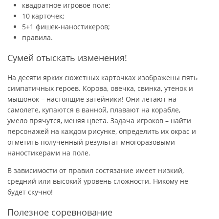
квадратное игровое поле;
10 карточек;
5+1 фишек-наностикеров;
правила.
Сумей отыскать изменения!
На десяти ярких сюжетных карточках изображены пять
симпатичных героев. Корова, овечка, свинка, утенок и
мышонок – настоящие затейники! Они летают на
самолете, купаются в ванной, плавают на корабле,
умело прячутся, меняя цвета. Задача игроков – найти
персонажей на каждом рисунке, определить их окрас и
отметить полученный результат многоразовыми
наностикерами на поле.
В зависимости от правил состязание имеет низкий,
средний или высокий уровень сложности. Никому не
будет скучно!
Полезное соревнование