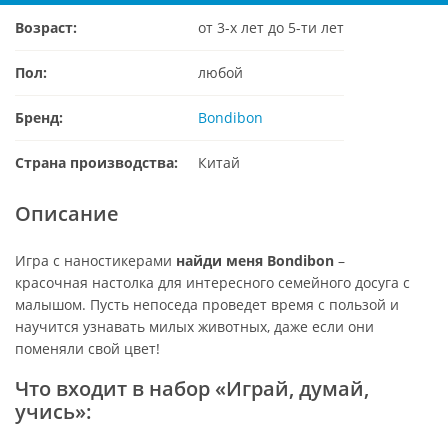
Возраст:
от 3-х лет до 5-ти лет
Пол:
любой
Бренд:
Bondibon
Страна производства:
Китай
Описание
Игра с наностикерами
найди меня Bondibon
–
красочная настолка для интересного семейного досуга с
малышом. Пусть непоседа проведет время с пользой и
научится узнавать милых животных, даже если они
поменяли свой цвет!
Что входит в набор «Играй, думай,
учись»: