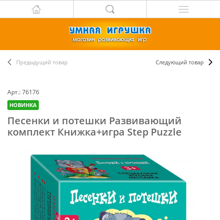
Предыдущий товар
Следующий товар
Арт.: 76176
НОВИНКА
Песенки и потешки Развивающий
комплект Книжка+игра Step Puzzle