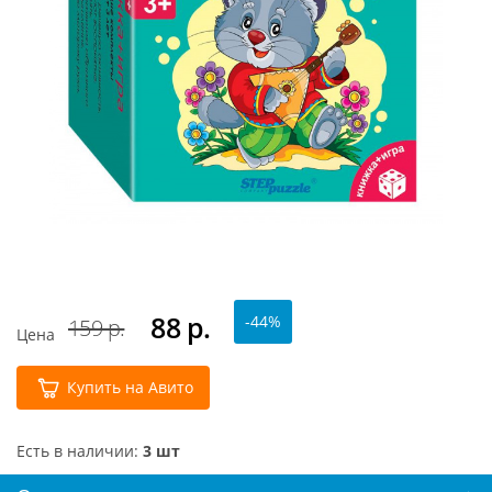
88
р.
-44%
159 р.
Цена
Купить на Авито
Есть в наличии:
3 шт