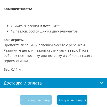
Комплектность:
книжка "Песенки и потешки";
12 пазлов, состоящих из двух элементов.
Как играть?
Пропойте песенки и потешки вместе с ребенком.
Разложите детали пазлов картинками вверх. Пусть
ребенок поет песенку или потешку и собирает пазл с
героем стишка.
Вес: 0,11 кг.
Доставка и оплата
Предыдущий товар
Следующий товар