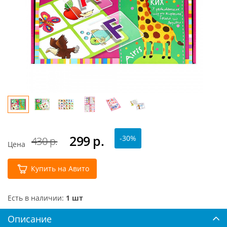
299
р.
-30%
430 р.
Цена
Купить на Авито
Есть в наличии:
1 шт
Описание