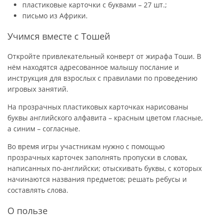
пластиковые карточки с буквами – 27 шт.;
письмо из Африки.
Учимся вместе с Тошей
Откройте привлекательный конверт от жирафа Тоши. В
нём находятся адресованное малышу послание и
инструкция для взрослых с правилами по проведению
игровых занятий.
На прозрачных пластиковых карточках нарисованы
буквы английского алфавита – красным цветом гласные,
а синим – согласные.
Во время игры участникам нужно с помощью
прозрачных карточек заполнять пропуски в словах,
написанных по-английски; отыскивать буквы, с которых
начинаются названия предметов; решать ребусы и
составлять слова.
О пользе