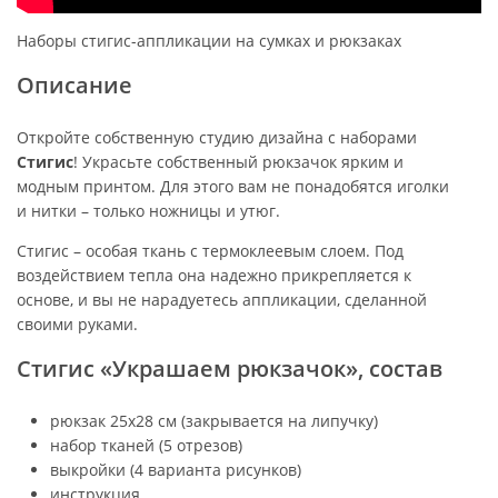
Наборы стигис-аппликации на сумках и рюкзаках
Описание
Откройте собственную студию дизайна с наборами
Стигис
! Украсьте собственный рюкзачок ярким и
модным принтом. Для этого вам не понадобятся иголки
и нитки – только ножницы и утюг.
Стигис – особая ткань с термоклеевым слоем. Под
воздействием тепла она надежно прикрепляется к
основе, и вы не нарадуетесь аппликации, сделанной
своими руками.
Стигис «Украшаем рюкзачок», состав
рюкзак 25х28 см (закрывается на липучку)
набор тканей (5 отрезов)
выкройки (4 варианта рисунков)
инструкция