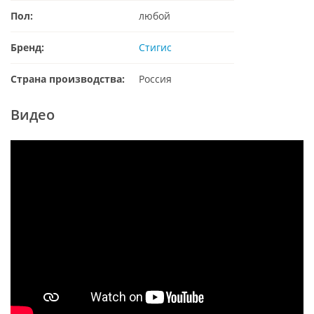
Пол:
любой
Бренд:
Стигис
Страна производства:
Россия
Видео