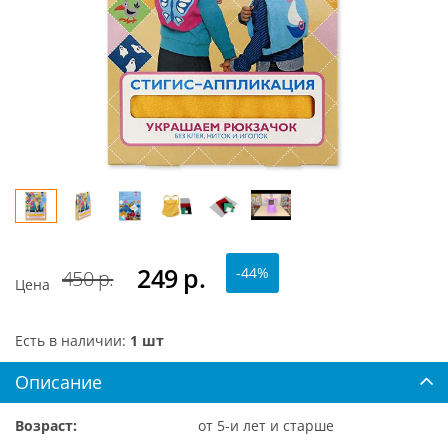
249
р.
-44%
450 р.
Цена
Есть в наличии:
1 шт
Описание
Возраст:
от 5-и лет и старше