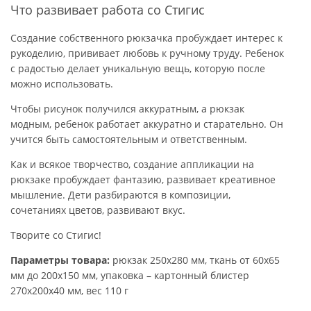
Что развивает работа со Стигис
Создание собственного рюкзачка пробуждает интерес к
рукоделию, прививает любовь к ручному труду. Ребенок
с радостью делает уникальную вещь, которую после
можно использовать.
Чтобы рисунок получился аккуратным, а рюкзак
модным, ребенок работает аккуратно и старательно. Он
учится быть самостоятельным и ответственным.
Как и всякое творчество, создание аппликации на
рюкзаке пробуждает фантазию, развивает креативное
мышление. Дети разбираются в композиции,
сочетаниях цветов, развивают вкус.
Творите со Стигис!
Параметры товара:
рюкзак 250х280 мм, ткань от 60х65
мм до 200х150 мм, упаковка – картонный блистер
270х200х40 мм, вес 110 г