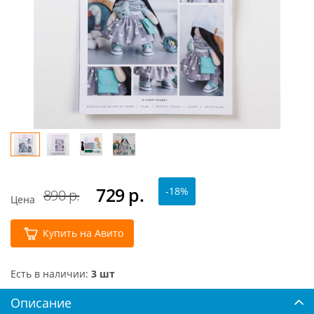
729
р.
-18%
890 р.
Цена
Купить на Авито
Есть в наличии:
3 шт
Описание