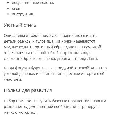
искусственные волосы;
кеды;
инструкция.
Уютный стиль
Описаниям и схемы помогают правильно сшивать
детали одежды и туловища. На ночки надеваются
модные кеды. Спортивный образ дополнен сумочкой
через плечо и пышной юбкой с принтом в виде
фламинго. Брошка-мышонок украшает наряд Ланы.
Когда фигурка будет готова, придумайте, какой характер
у милой девочки, и сочините интересные истории с её
участием.
Польза для развития
Набор помогает получить базовые портновские навыки,
развивает художественное воображение, тренирует
мелкую моторику.