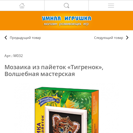
Предыдущий товар
Следующий товар
Арт.: М032
Мозаика из пайеток «Тигренок»,
Волшебная мастерская