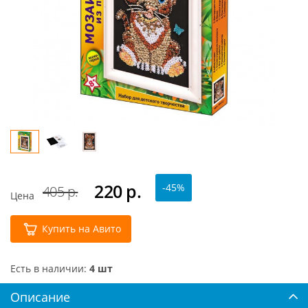
220
р.
-45%
405 р.
Цена
Купить на Авито
Есть в наличии:
4 шт
Описание