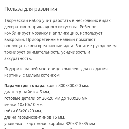
Польза для развития
Творческий набор учит работать в нескольких видах
декоративно-прикладного искусства. Ребенок
комбинирует мозаику и аппликацию, использует
выкройки. Приобретенные навыки помогают
воплощать свои креативные идеи. Занятие рукоделием
тренирует внимательность, усидчивость и
аккуратность.
Подарите вашей мастерице комплект для создания
картины с милым котенком!
Параметры товара:
холст 300х300х20 мм,
диаметр пайеток 5 мм,
готовые детали от 20х20 мм до 100х20 мм,
мелки 10х10х10 мм,
губки 65х20х20 мм,
длина гвоздиков-пинов 15 мм,
упаковка – картонная коробка 320х315х35 мм