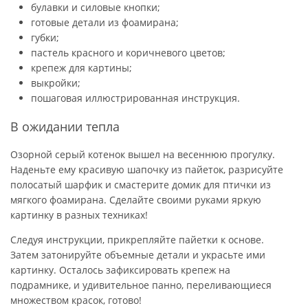
булавки и силовые кнопки;
готовые детали из фоамирана;
губки;
пастель красного и коричневого цветов;
крепеж для картины;
выкройки;
пошаговая иллюстрированная инструкция.
В ожидании тепла
Озорной серый котенок вышел на весеннюю прогулку.
Наденьте ему красивую шапочку из пайеток, разрисуйте
полосатый шарфик и смастерите домик для птички из
мягкого фоамирана. Сделайте своими руками яркую
картинку в разных техниках!
Следуя инструкции, прикрепляйте пайетки к основе.
Затем затонируйте объемные детали и украсьте ими
картинку. Осталось зафиксировать крепеж на
подрамнике, и удивительное панно, переливающиеся
множеством красок, готово!