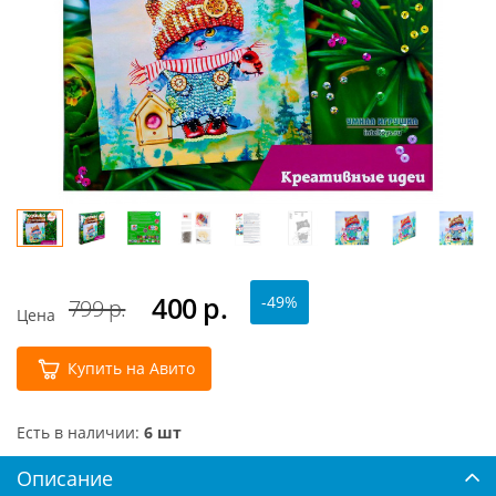
400
р.
-49%
799 р.
Цена
Купить на Авито
Есть в наличии:
6 шт
Описание