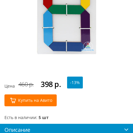
398
р.
-13%
460 р.
Цена
Купить на Авито
Есть в наличии:
5 шт
Описание