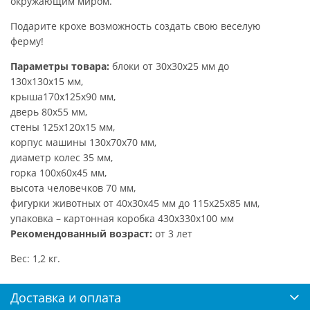
окружающим миром.
Подарите крохе возможность создать свою веселую
ферму!
Параметры товара:
блоки от 30х30х25 мм до
130х130х15 мм,
крыша170х125х90 мм,
дверь 80х55 мм,
стены 125х120х15 мм,
корпус машины 130х70х70 мм,
диаметр колес 35 мм,
горка 100х60х45 мм,
высота человечков 70 мм,
фигурки животных от 40х30х45 мм до 115х25х85 мм,
упаковка – картонная коробка 430х330х100 мм
Рекомендованный возраст:
от 3 лет
Вес: 1,2 кг.
Доставка и оплата