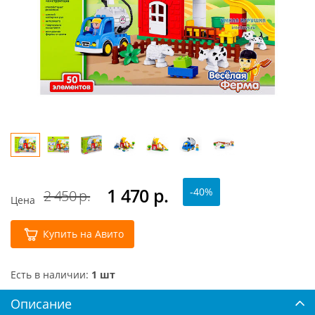
1 470
р.
-40%
2 450 р.
Цена
Купить на Авито
Есть в наличии:
1 шт
Описание