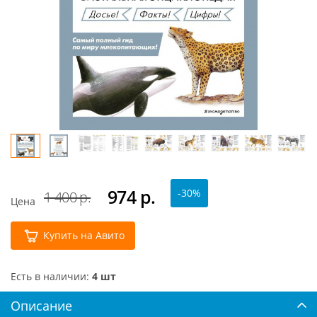
974
р.
-30%
1 400 р.
Цена
Купить на Авито
Есть в наличии:
4 шт
Описание