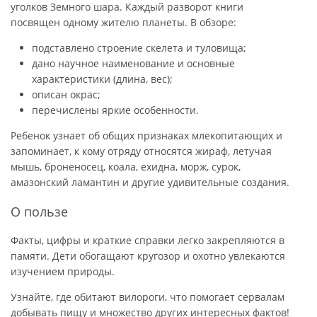
уголков Земного шара. Каждый разворот книги
посвящен одному жителю планеты. В обзоре:
подставлено строение скелета и туловища;
дано научное наименование и основные
характеристики (длина, вес);
описан окрас;
перечислены яркие особенности.
Ребенок узнает об общих признаках млекопитающих и
запоминает, к кому отряду относятся жираф, летучая
мышь, броненосец, коала, ехидна, морж, сурок,
амазонский ламантин и другие удивительные создания.
О пользе
Факты, цифры и краткие справки легко закрепляются в
памяти. Дети обогащают кругозор и охотно увлекаются
изучением природы.
Узнайте, где обитают вилороги, что помогает сервалам
добывать пищу и множество других интересных фактов!