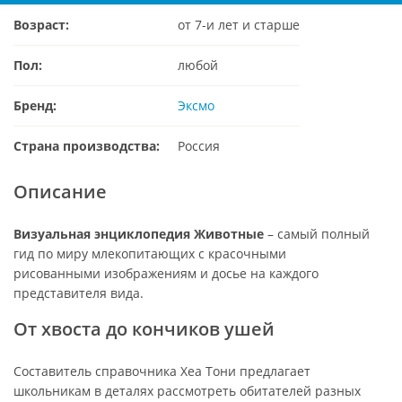
Возраст:
от 7-и лет и старше
Пол:
любой
Бренд:
Эксмо
Страна производства:
Россия
Описание
Визуальная энциклопедия Животные
– самый полный
гид по миру млекопитающих с красочными
рисованными изображениям и досье на каждого
представителя вида.
От хвоста до кончиков ушей
Составитель справочника Хеа Тони предлагает
школьникам в деталях рассмотреть обитателей разных