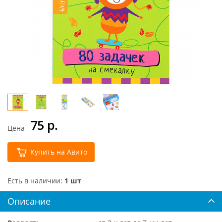
75
р.
Цена
Купить на Авито
Есть в наличии:
1 шт
Описание