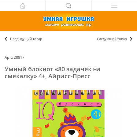
Предыдущий товар
Следующий товар
Арт.: 28817
Умный блокнот «80 задачек на
смекалку» 4+, Айрисс-Пресс