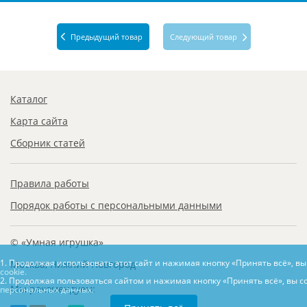
Предыдущий товар
Следующий товар
Каталог
Карта сайта
Сборник статей
Правила работы
Порядок работы с персональными данными
© «Умная игрушка»
1. Продолжая использовать этот сайт и нажимая кнопку «Принять всё», в
Москва, Нижний Новгород
cookie.
2. Продолжая пользоваться сайтом и нажимая кнопку «Принять всё», вы с
Мы рекомендуем:
персональных данных.