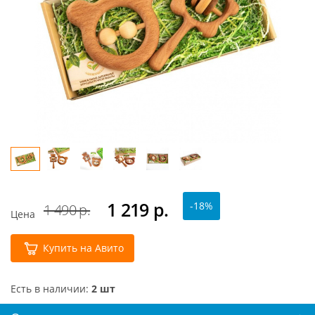
1 219
р.
-18%
1 490 р.
Цена
Купить на Авито
Есть в наличии:
2 шт