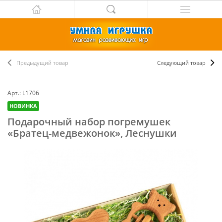
Предыдущий товар
Следующий товар
Арт.: L1706
НОВИНКА
Подарочный набор погремушек
«Братец-медвежонок», Леснушки