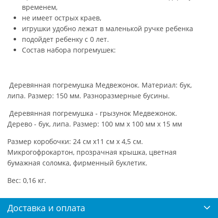
временем,
не имеет острых краев,
игрушки удобно лежат в маленькой ручке ребенка
подойдет ребенку с 0 лет.
Состав набора погремушек:
Деревянная погремушка Медвежонок. Материал: бук,
липа. Размер: 150 мм. Разноразмерные бусины.
Деревянная погремушка - грызунок Медвежонок.
Дерево - бук, липа. Размер: 100 мм х 100 мм х 15 мм
Размер коробочки: 24 см х11 см х 4,5 см.
Микрогофрокартон, прозрачная крышка, цветная
бумажная соломка, фирменный буклетик.
Вес: 0,16 кг.
Доставка и оплата