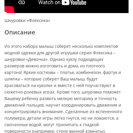
Шнуровки «Флексика»
Описание
Из этого набора малыш соберет несколько комплектов
модной одежки для другой игрушки серии Флексика –
шнуровки «Девочка». Однако куклу подходящих
размеров можно изготовить и дома, из плотного
картона! Яркие костюмы – платье, комбинезон, фартук и
шляпка – которые соберет Ваш малыш, будут
красоваться на куколке и вместе с ней поучаствуют в
сюжетно-ролевых играх. Кроме того, шнуровка поможет
Вашему ребенку развить мелкую моторику и точность
движений пальцев, научит координировать движения и
концентрировать внимание. Сделанные из вспененного
полимера, детали игры легко гнутся, но не ломаются, а
смоченные водой, могут прилипать к гладкой
поверхности (например, стене ванной комнаты).