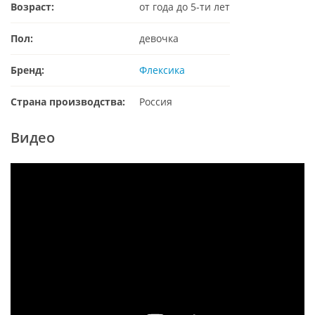
Возраст:
от года до 5-ти лет
Пол:
девочка
Бренд:
Флексика
Страна производства:
Россия
Видео