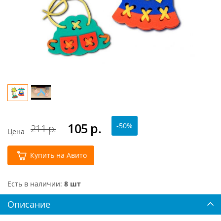
105
р.
-50%
211 р.
Цена
Купить на Авито
Есть в наличии:
8 шт
Описание