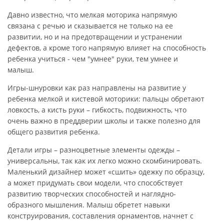
Давно известно, что мелкая моторика напрямую
связана с речью и сказывается не только на ее
развитии, но и на предотвращении и устранении
дефектов, а кроме того напрямую влияет на способность
ребенка учиться - чем "умнее" руки, тем умнее и
малыш.
Игры-шнуровки как раз направлены на развитие у
ребенка мелкой и кистевой моторики: пальцы обретают
ловкость, а кисть руки – гибкость, подвижность, что
очень важно в преддверии школы и также полезно для
общего развития ребенка.
Детали игры – разноцветные элементы одежды –
универсальны, так как их легко можно скомбинировать.
Маленький дизайнер может «сшить» одежку по образцу,
а может придумать свои модели, что способствует
развитию творческих способностей и наглядно-
образного мышления. Малыш обретет навыки
конструирования, составления орнаментов, начнет с