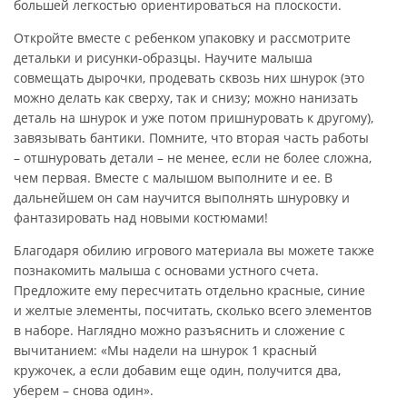
большей легкостью ориентироваться на плоскости.
Откройте вместе с ребенком упаковку и рассмотрите
детальки и рисунки-образцы. Научите малыша
совмещать дырочки, продевать сквозь них шнурок (это
можно делать как сверху, так и снизу; можно нанизать
деталь на шнурок и уже потом пришнуровать к другому),
завязывать бантики. Помните, что вторая часть работы
– отшнуровать детали – не менее, если не более сложна,
чем первая. Вместе с малышом выполните и ее. В
дальнейшем он сам научится выполнять шнуровку и
фантазировать над новыми костюмами!
Благодаря обилию игрового материала вы можете также
познакомить малыша с основами устного счета.
Предложите ему пересчитать отдельно красные, синие
и желтые элементы, посчитать, сколько всего элементов
в наборе. Наглядно можно разъяснить и сложение с
вычитанием: «Мы надели на шнурок 1 красный
кружочек, а если добавим еще один, получится два,
уберем – снова один».