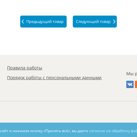
Предыдущий товар
Следующий товар
Правила работы
Мы р
Порядок работы с персональными данными
 сайт и нажимая кнопку «Принять всё», вы даете
согласие на обработку фа