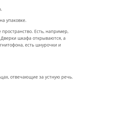
.
на упаковке.
 пространство. Есть, например,
. Дверки шкафа открываются, а
агнитофона, есть шнурочки и
ьцах, отвечающие за устную речь.