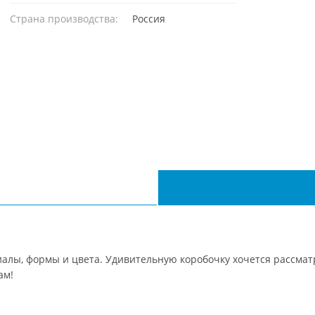
Страна производства:
Россия
иалы, формы и цвета. Удивительную коробочку хочется рассматр
ам!