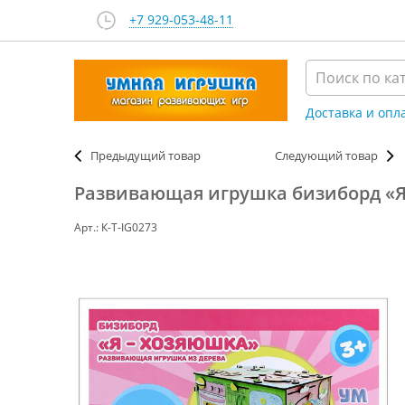
+7 929-053-48-11
Доставка и опл
Предыдущий товар
Следующий товар
Развивающая игрушка бизиборд «Я
Арт.: К-Т-IG0273