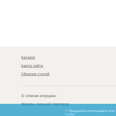
Каталог
Карта сайта
Сборник статей
© «Умная игрушка»
Москва, Нижний Новгород
1. Продолжая использовать этот
cookie.