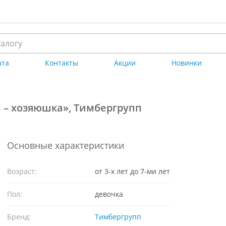
ата
Контакты
Акции
Новинки
 – хозяюшка», Тимбергрупп
Основные характеристики
Возраст:
от 3-х лет до 7-ми лет
Пол:
девочка
Бренд:
Тимбергрупп