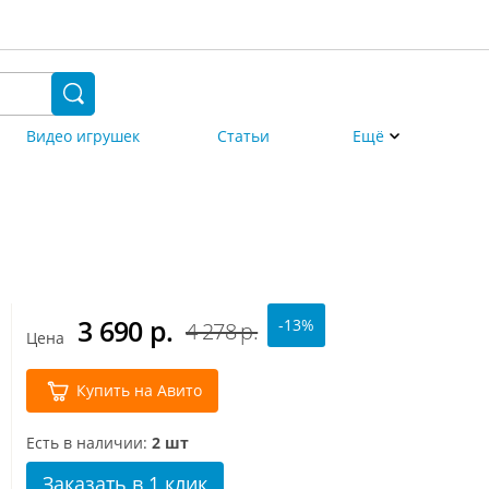
Видео игрушек
Статьи
Ещё
3 690
р.
-13%
4 278 р.
Цена
Купить на Авито
Есть в наличии:
2 шт
Заказать в 1 клик