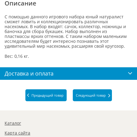
Описание
С помощью данного игрового набора юный натуралист
сможет ловить и коллекционировать различных
насекомых. В набор входят: сачок, коллектор, ножницы и
баночка для сбора букашек. Набор выполнен из
пластмассы ярких оттенков. С таким набором маленьким
исследователям будет интересно познавать этот
удивительный мир насекомых, расширяя свой кругозор.
Вес: 0,16 кг.
Доставка и оплата
Предыдущий товар
Следующий товар
Каталог
Карта сайта