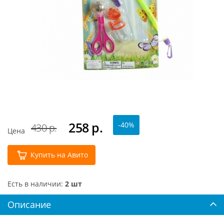
258
р.
-40%
430 р.
Цена
Купить на Авито
Есть в наличии:
2 шт
Описание