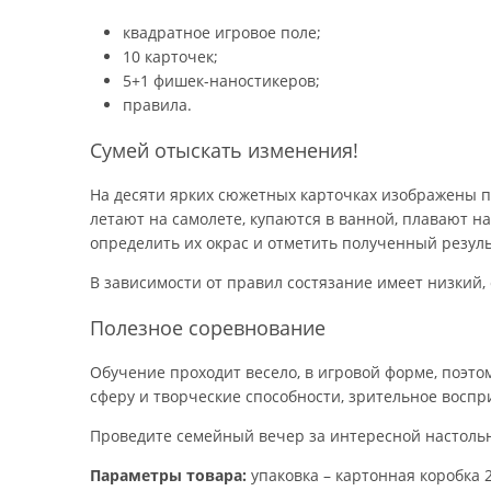
квадратное игровое поле;
10 карточек;
5+1 фишек-наностикеров;
правила.
Сумей отыскать изменения!
На десяти ярких сюжетных карточках изображены пя
летают на самолете, купаются в ванной, плавают на
определить их окрас и отметить полученный резул
В зависимости от правил состязание имеет низкий,
Полезное соревнование
Обучение проходит весело, в игровой форме, поэто
сферу и творческие способности, зрительное воспр
Проведите семейный вечер за интересной настольн
Параметры товара:
упаковка – картонная коробка 