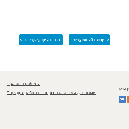
Предыдущий товар
Следующий товар
Правила работы
Мы р
Порядок работы с персональными данными