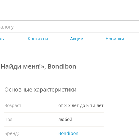
ата
Контакты
Акции
Новинки
«Найди меня!», Bondibon
Основные характеристики
Возраст:
от 3-х лет до 5-ти лет
Пол:
любой
Бренд:
Bondibon