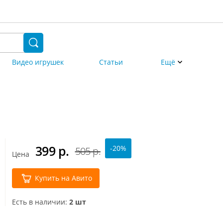
Видео игрушек
Статьи
Ещё
399
р.
-20%
505 р.
Цена
Купить на Авито
Есть в наличии:
2 шт