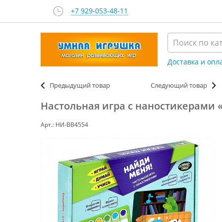
+7 929-053-48-11
Доставка и опл
Предыдущий товар
Следующий товар
Настольная игра с наностикерами 
Арт.: НИ-ВВ4554