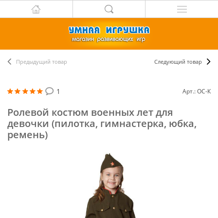
Предыдущий товар
Следующий товар
1
Арт.: ОС-К
Ролевой костюм военных лет для
девочки (пилотка, гимнастерка, юбка,
ремень)