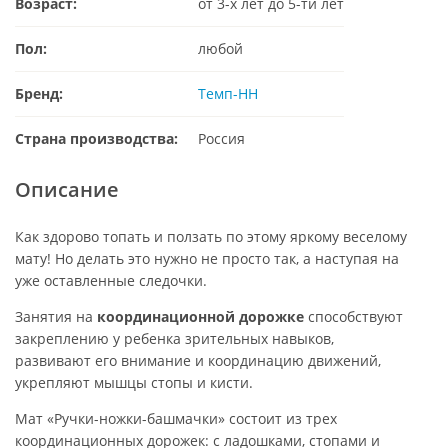
Возраст:
от 3-х лет до 5-ти лет
Пол:
любой
Бренд:
Темп-НН
Страна производства:
Россия
Описание
Как здорово топать и ползать по этому яркому веселому
мату! Но делать это нужно не просто так, а наступая на
уже оставленные следочки.
Занятия на
координационной дорожке
способствуют
закреплению у ребенка зрительных навыков,
развивают его внимание и координацию движений,
укрепляют мышцы стопы и кисти.
Мат «Ручки-ножки-башмачки» состоит из трех
координационных дорожек: с ладошками, стопами и